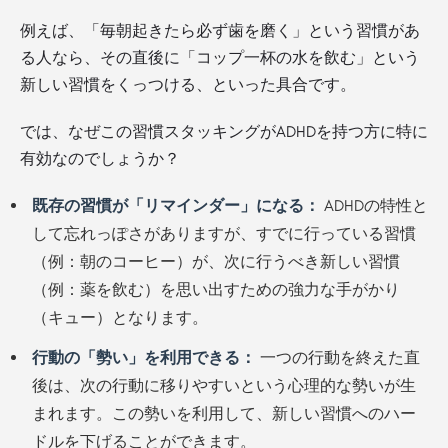
例えば、「毎朝起きたら必ず歯を磨く」という習慣があ
る人なら、その直後に「コップ一杯の水を飲む」という
新しい習慣をくっつける、といった具合です。
では、なぜこの習慣スタッキングがADHDを持つ方に特に
有効なのでしょうか？
既存の習慣が「リマインダー」になる：
ADHDの特性と
して忘れっぽさがありますが、すでに行っている習慣
（例：朝のコーヒー）が、次に行うべき新しい習慣
（例：薬を飲む）を思い出すための強力な手がかり
（キュー）となります。
行動の「勢い」を利用できる：
一つの行動を終えた直
後は、次の行動に移りやすいという心理的な勢いが生
まれます。この勢いを利用して、新しい習慣へのハー
ドルを下げることができます。