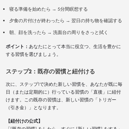
寝る準備を始めたら → 5分間瞑想する
夕食の片付けが終わったら → 翌日の持ち物を確認する
朝、顔を洗ったら → 洗面台の周りをさっと拭く
ポイント：
あなたにとって本当に役立つ、生活を豊かに
する習慣を選びましょう。
ステップ2：既存の習慣と紐付ける
次に、ステップ1で決めた新しい習慣を、あなたが既に毎
日（または定期的に）行っている習慣の「直後」に紐付
けます。この既存の習慣は、新しい習慣の「トリガー
（引き金）」となります。
【紐付けの公式】
「[既存の習慣] をしたら、すぐに [新しい習慣] をする」