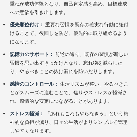
重ねが成功体験となり、自己肯定感を高め、目標達成
への意欲を引き出します。
優先順位付け：
重要な習慣を既存の確実な行動に紐付
けることで、後回しを防ぎ、優先的に取り組めるよう
になります。
記憶力のサポート：
前述の通り、既存の習慣が新しい
習慣を思い出すきっかけとなり、忘れ物を減らした
り、やるべきことの抜け漏れを防いだりします。
感情のコントロール：
生活リズムが整い、やるべきこ
とがスムーズに進むことで、焦りやストレスが軽減さ
れ、感情的な安定につながることがあります。
ストレス軽減：
「あれもこれもやらなきゃ」という精
神的な負担が減り、日々の生活がよりシンプルで管理
しやすくなります。