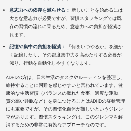
意志力への依存を減らせる：
新しいことを始めるには
大きな意志力が必要ですが、習慣スタッキングでは既
存の習慣の流れに乗るため、意志力への負担が軽減さ
れます。
記憶や集中の負担を軽減：
「何をいつやるか」を細か
く記憶したり、その都度集中力を高めたりする必要が
減り、行動を自動化しやすくなります。
ADHDの方は、日常生活のタスクやルーティンを整理し、
維持することに困難を感じやすいと言われています。健
康的な生活習慣（バランスの取れた食事、適度な運動、
質の高い睡眠など）を身につけることはADHDの症状管理
にも重要ですが、その習慣化自体が難しいというジレン
マがあります。習慣スタッキングは、このジレンマを解
消するための非常に有効なアプローチなのです。