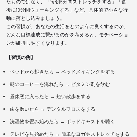
たものではなく、「毎朝5分間ストレッチをする」「食
後に10分間ウォーキングする」など、具体的で小さな行
動に落とし込みましょう。
この習慣が、あなたの生活をどのように良くするのか、
どんな目標達成に繋がるのかを考えると、モチベーショ
ンが維持しやすくなります。
【習慣の例】
ベッドから起きたら → ベッドメイキングをする
朝のコーヒーを淹れたら → ビタミン剤を飲む
昼休憩に入ったら → 短い散歩をする
歯を磨いたら → デンタルフロスをする
洗濯物を畳み始めたら → ポッドキャストを聴く
テレビを見始めたら → 簡単なヨガやストレッチをする