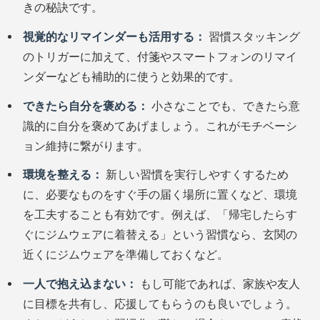
きの秘訣です。
視覚的なリマインダーも活用する：
習慣スタッキング
のトリガーに加えて、付箋やスマートフォンのリマイ
ンダーなども補助的に使うと効果的です。
できたら自分を褒める：
小さなことでも、できたら意
識的に自分を褒めてあげましょう。これがモチベーシ
ョン維持に繋がります。
環境を整える：
新しい習慣を実行しやすくするため
に、必要なものをすぐ手の届く場所に置くなど、環境
を工夫することも有効です。例えば、「帰宅したらす
ぐにジムウェアに着替える」という習慣なら、玄関の
近くにジムウェアを準備しておくなど。
一人で抱え込まない：
もし可能であれば、家族や友人
に目標を共有し、応援してもらうのも良いでしょう。