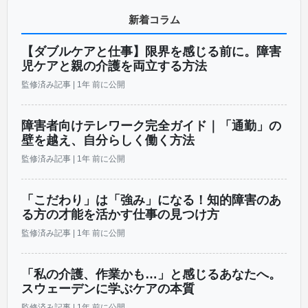
新着コラム
【ダブルケアと仕事】限界を感じる前に。障害
児ケアと親の介護を両立する方法
監修済み記事
|
1年 前に公開
障害者向けテレワーク完全ガイド｜「通勤」の
壁を越え、自分らしく働く方法
監修済み記事
|
1年 前に公開
「こだわり」は「強み」になる！知的障害のあ
る方の才能を活かす仕事の見つけ方
監修済み記事
|
1年 前に公開
「私の介護、作業かも…」と感じるあなたへ。
スウェーデンに学ぶケアの本質
監修済み記事
|
1年 前に公開