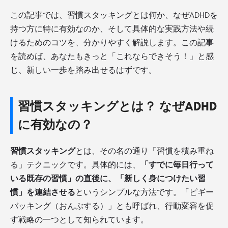
この記事では、習慣スタッキングとは何か、なぜADHDを
持つ方に特に有効なのか、そして具体的な実践方法や続
けるためのコツを、分かりやすく解説します。この記事
を読めば、あなたもきっと「これならできそう！」と感
じ、新しい一歩を踏み出せるはずです。
習慣スタッキングとは？ なぜADHD
に有効なの？
習慣スタッキング
とは、その名の通り「習慣を積み重ね
る」テクニックです。具体的には、
「すでに毎日行って
いる既存の習慣」の直後に、「新しく身につけたい習
慣」を連結させる
というシンプルな方法です。「ピギー
バッキング（おんぶする）」とも呼ばれ、行動変容を促
す戦略の一つとして知られています。