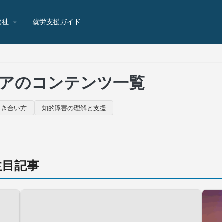
福祉
就労支援ガイド
アのコンテンツ一覧
向き合い方
知的障害の理解と支援
注目記事