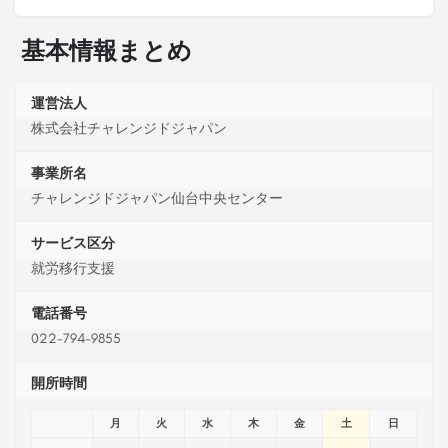
基本情報まとめ
運営法人
株式会社チャレンジドジャパン
事業所名
チャレンジドジャパン仙台中央センター
サービス区分
就労移行支援
電話番号
022-794-9855
開所時間
月
火
水
木
金
土
日