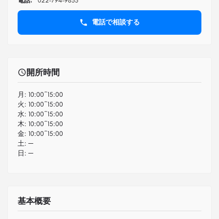
電話:
022-794-9855
電話で相談する
開所時間
月:
10:00~15:00
火:
10:00~15:00
水:
10:00~15:00
木:
10:00~15:00
金:
10:00~15:00
土:
─
日:
─
基本概要