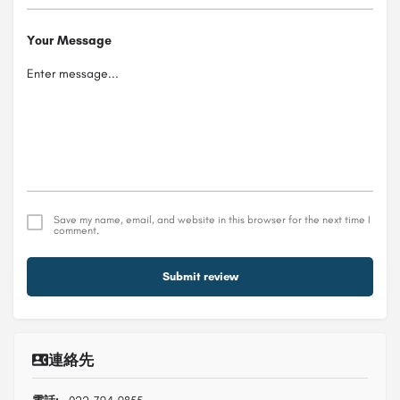
Your Message
Save my name, email, and website in this browser for the next time I
comment.
Submit review
連絡先