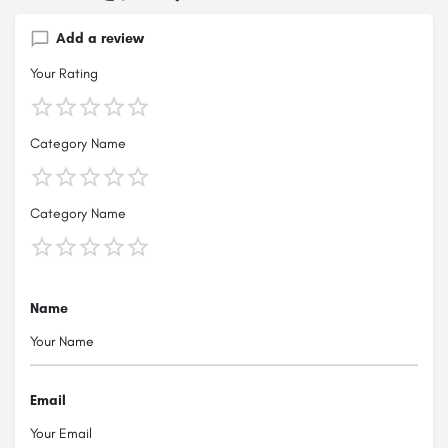
Add a review
Your Rating
Category Name
Category Name
Name
Email