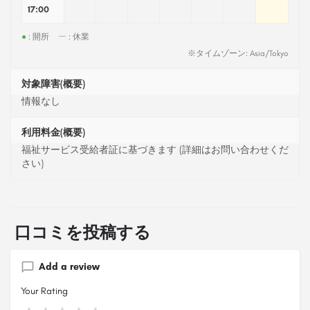
17:00
●
: 開所
ー
: 休業
※タイムゾーン: Asia/Tokyo
対象障害(概要)
情報なし
利用料金(概要)
福祉サービス受給者証に基づきます (詳細はお問い合わせくだ
さい)
口コミを投稿する
Add a review
Your Rating