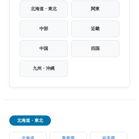
北海道・東北
関東
中部
近畿
中国
四国
九州・沖縄
北海道・東北
北海道
青森県
岩手県