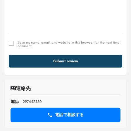
Save my name, email, and website in this browser for the next time I
comment.
Submit review
連絡先
電話:
297443880
電話で相談する