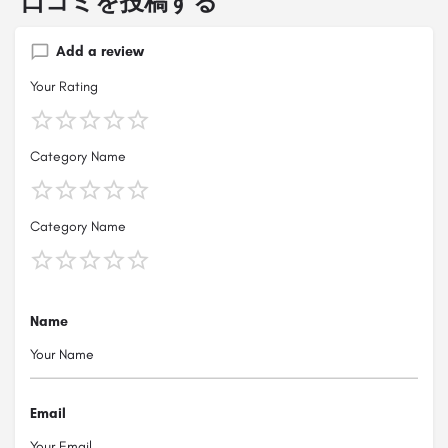
口コミを投稿する
Add a review
Your Rating
Category Name
Category Name
Name
Email