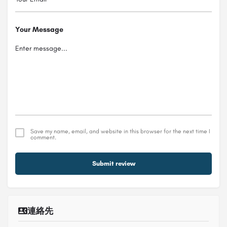
Your Message
Save my name, email, and website in this browser for the next time I
comment.
Submit review
連絡先