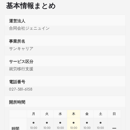
基本情報まとめ
運営法人
合同会社ジェニュイン
事業所名
サンキャリア
サービス区分
就労移行支援
電話番号
027-381-6158
開所時間
月
火
水
木
金
土
日
●
●
●
●
●
●
ー
10:00
10:00
10:00
10:00
10:00
10:00
時間