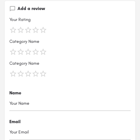
Add a review
Your Rating
Category Name
Category Name
Name
Email