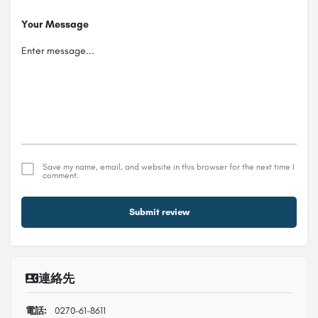
Your Message
Save my name, email, and website in this browser for the next time I
comment.
Submit review
連絡先
電話:
0270-61-8611