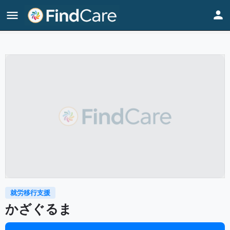
Home
Listings
かざぐるま
就労移行支援
かざぐるま