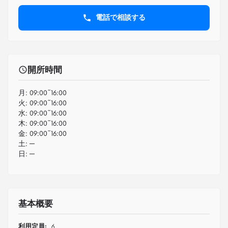
電話で相談する
開所時間
月:
09:00~16:00
火:
09:00~16:00
水:
09:00~16:00
木:
09:00~16:00
金:
09:00~16:00
土:
─
日:
─
基本概要
利用定員:
6