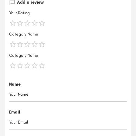
Add a review
Your Rating
Category Name
Category Name
Name
Email