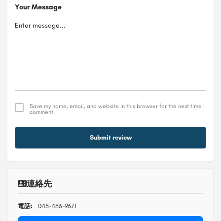
Your Message
Save my name, email, and website in this browser for the next time I
comment.
Submit review
連絡先
電話:
048-486-9671