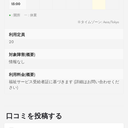
15:00
●
: 開所
ー
: 休業
※タイムゾーン: Asia/Tokyo
利用定員
20
対象障害(概要)
情報なし
利用料金(概要)
福祉サービス受給者証に基づきます (詳細はお問い合わせくだ
さい)
口コミを投稿する