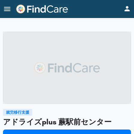
Home
Listings
アドライズplus 蕨駅前センター
就労移行支援
アドライズplus 蕨駅前センター