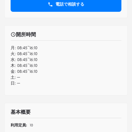
電話で相談する
開所時間
月:
08:45~16:10
火:
08:45~16:10
水:
08:45~16:10
木:
08:45~16:10
金:
08:45~16:10
土:
─
日:
─
基本概要
利用定員:
10