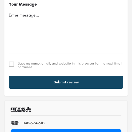
Your Message
Save my name, email, and website in this browser for the next time I
comment.
Submit review
連絡先
電話:
048-594-6113