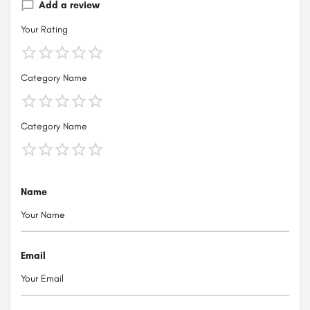
Add a review
Your Rating
Category Name
Category Name
Name
Email