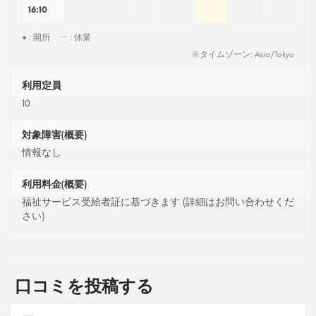
16:10
●
: 開所
ー
: 休業
※タイムゾーン: Asia/Tokyo
利用定員
10
対象障害(概要)
情報なし
利用料金(概要)
福祉サービス受給者証に基づきます (詳細はお問い合わせくだ
さい)
口コミを投稿する