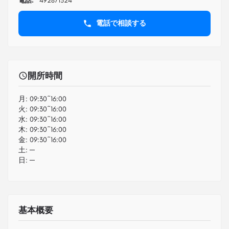
電話:
492871524
電話で相談する
開所時間
月:
09:30~16:00
火:
09:30~16:00
水:
09:30~16:00
木:
09:30~16:00
金:
09:30~16:00
土:
─
日:
─
基本概要