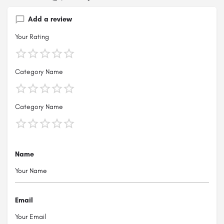
Add a review
Your Rating
Category Name
Category Name
Name
Email