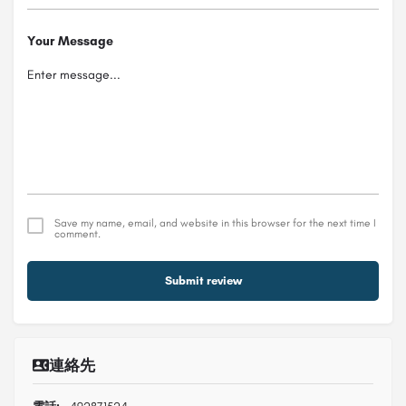
Your Message
Save my name, email, and website in this browser for the next time I
comment.
Submit review
連絡先