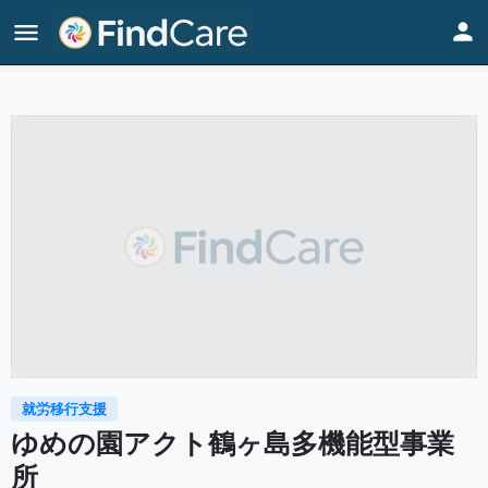
Home
Listings
ゆめの園アクト鶴ヶ島多機能型事業所
就労移行支援
ゆめの園アクト鶴ヶ島多機能型事業
所