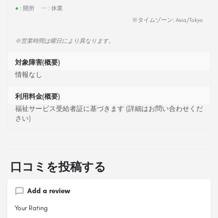
●
: 開所
ー
: 休業
※タイムゾーン: Asia/Tokyo
※営業時間は曜日により異なります。
対象障害(概要)
情報なし
利用料金(概要)
福祉サービス受給者証に基づきます (詳細はお問い合わせくだ
さい)
口コミを投稿する
Add a review
Your Rating