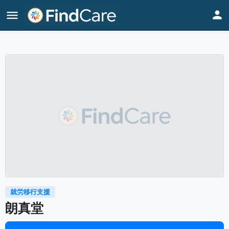
Home
Listings
朗真堂
就労移行支援
朗真堂