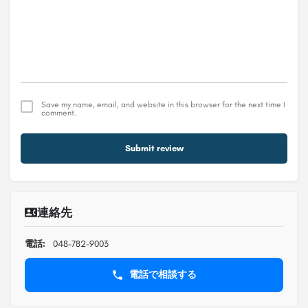
Save my name, email, and website in this browser for the next time I
comment.
Submit review
連絡先
電話:
048-782-9003
電話で相談する