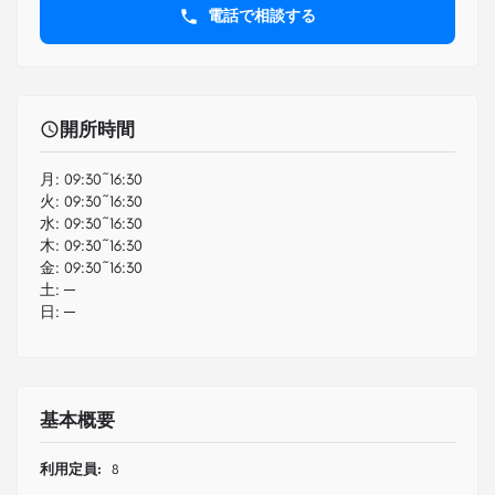
電話で相談する
開所時間
月:
09:30~16:30
火:
09:30~16:30
水:
09:30~16:30
木:
09:30~16:30
金:
09:30~16:30
土:
─
日:
─
基本概要
利用定員:
8