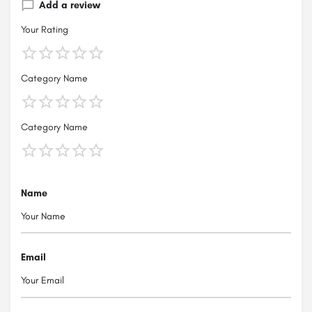
Add a review
Your Rating
Category Name
Category Name
Name
Email