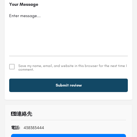
Your Message
Save my name, email, and website in this browser for the next time I
comment.
Submit review
連絡先
電話:
438383444