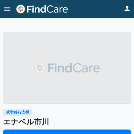
Home
Listings
エナベル市川
就労移行支援
エナベル市川