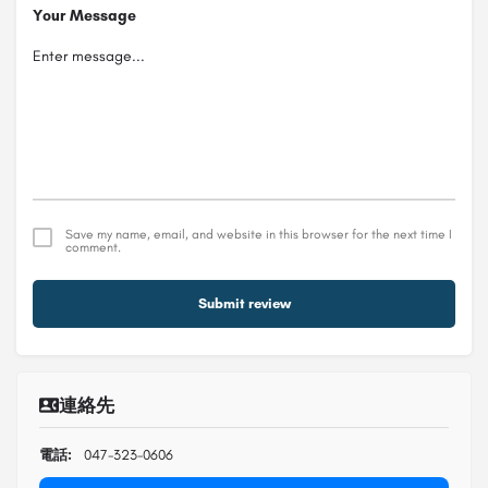
Your Message
Save my name, email, and website in this browser for the next time I
comment.
Submit review
連絡先
電話:
047-323-0606