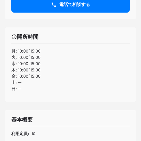
電話で相談する
開所時間
月:
10:00~15:00
火:
10:00~15:00
水:
10:00~15:00
木:
10:00~15:00
金:
10:00~15:00
土:
─
日:
─
基本概要
利用定員:
10