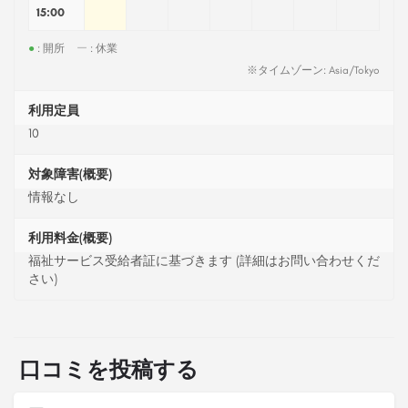
15:00
●
: 開所
ー
: 休業
※タイムゾーン: Asia/Tokyo
利用定員
10
対象障害(概要)
情報なし
利用料金(概要)
福祉サービス受給者証に基づきます (詳細はお問い合わせくだ
さい)
口コミを投稿する