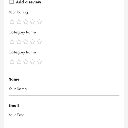
Add a review
Your Rating
Category Name
Category Name
Name
Email