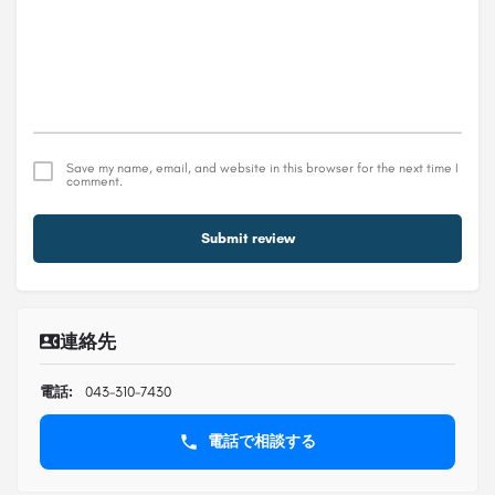
Save my name, email, and website in this browser for the next time I
comment.
Submit review
連絡先
電話:
043-310-7430
電話で相談する