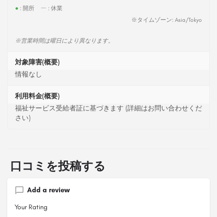
●
: 開所
ー
: 休業
※タイムゾーン: Asia/Tokyo
※営業時間は曜日により異なります。
対象障害(概要)
情報なし
利用料金(概要)
福祉サービス受給者証に基づきます (詳細はお問い合わせくだ
さい)
口コミを投稿する
Add a review
Your Rating