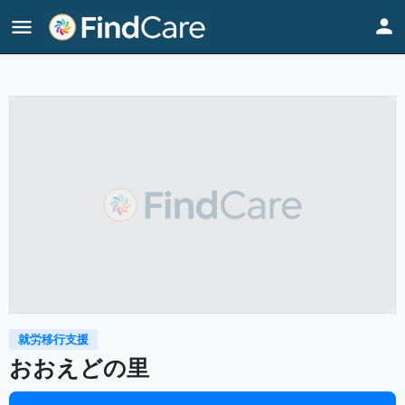
Home
Listings
おおえどの里
就労移行支援
おおえどの里