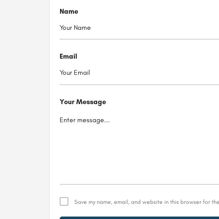
Name
Email
Your Message
Save my name, email, and website in this browser for th