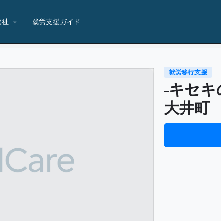
福祉
就労支援ガイド
就労移行支援
−キセキ
大井町