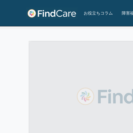
−キセキの杜−ジョブステーション大井町
お役立ちコラム
障害