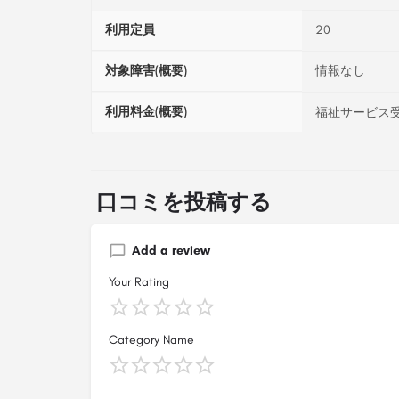
利用定員
20
対象障害(概要)
情報なし
利用料金(概要)
福祉サービス受
口コミを投稿する
Add a review
Your Rating
Category Name