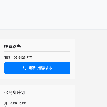
連絡先
電話:
03-6429-7171
電話で相談する
開所時間
月:
10:00~16:00