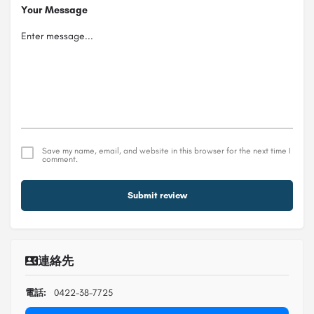
Your Message
Save my name, email, and website in this browser for the next time I
comment.
Submit review
連絡先
電話:
0422-38-7725