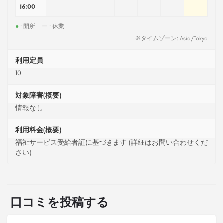
16:00
●
: 開所
ー
: 休業
※タイムゾーン: Asia/Tokyo
利用定員
10
対象障害(概要)
情報なし
利用料金(概要)
福祉サービス受給者証に基づきます (詳細はお問い合わせくだ
さい)
口コミを投稿する