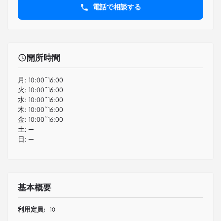
電話で相談する
開所時間
月:
10:00~16:00
火:
10:00~16:00
水:
10:00~16:00
木:
10:00~16:00
金:
10:00~16:00
土:
─
日:
─
基本概要
利用定員:
10