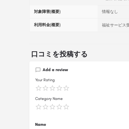
対象障害(概要)
情報なし
利用料金(概要)
福祉サービス受
口コミを投稿する
Add a review
Your Rating
Category Name
Name