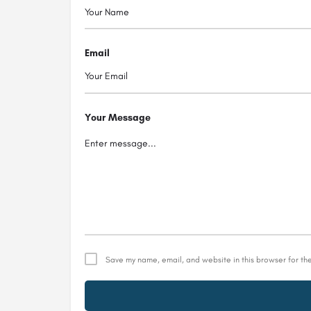
Email
Your Message
Save my name, email, and website in this browser for th