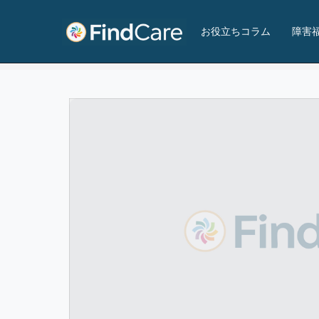
Dream Up
お役立ちコラム
障害