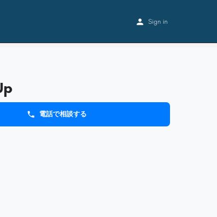
Home
Listings
Dream Up
Sign in
Up
電話で相談する