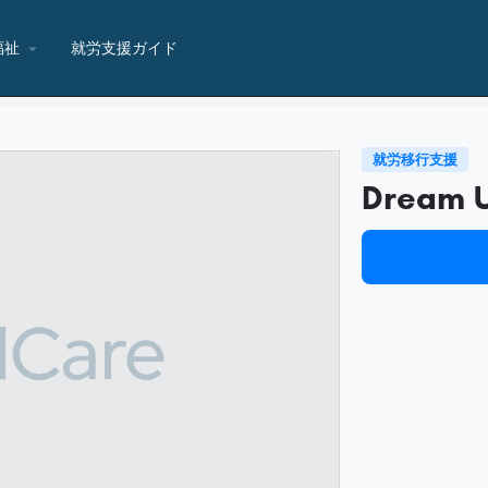
福祉
就労支援ガイド
就労移行支援
Dream 