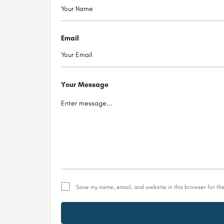
Email
Your Message
Save my name, email, and website in this browser for th