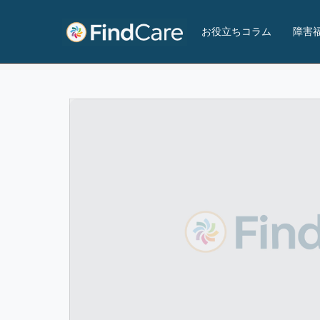
工房夢ふうせん
お役立ちコラム
障害