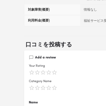
対象障害(概要)
情報なし
利用料金(概要)
福祉サービス受
口コミを投稿する
Add a review
Your Rating
Category Name
Name