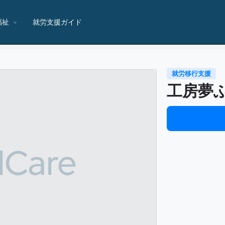
福祉
就労支援ガイド
就労移行支援
工房夢