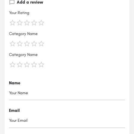
Add a review
Your Rating
Category Name
Category Name
Name
Email