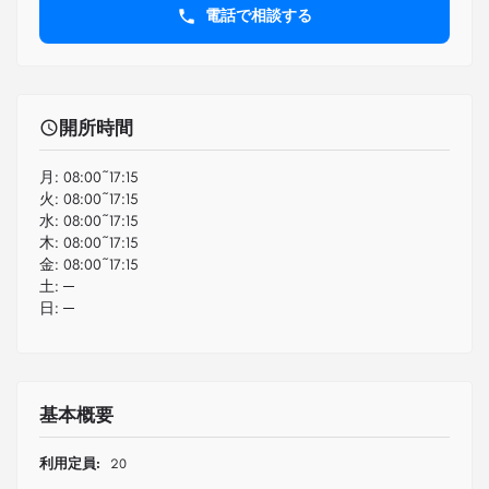
電話で相談する
開所時間
月:
08:00~17:15
火:
08:00~17:15
水:
08:00~17:15
木:
08:00~17:15
金:
08:00~17:15
土:
─
日:
─
基本概要
利用定員:
20