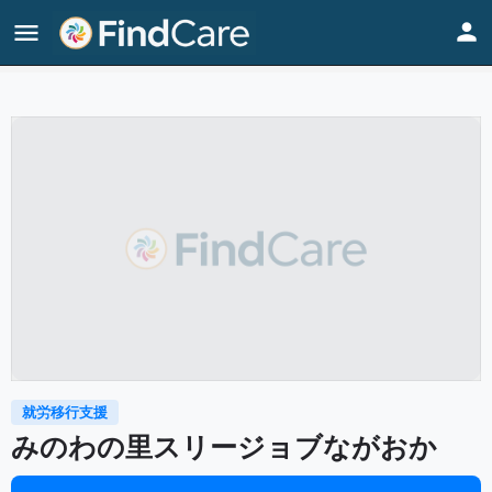
Home
Listings
みのわの里スリージョブながおか
就労移行支援
みのわの里スリージョブながおか