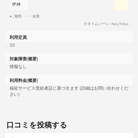
17:15
●
: 開所
ー
: 休業
※タイムゾーン: Asia/Tokyo
利用定員
20
対象障害(概要)
情報なし
利用料金(概要)
福祉サービス受給者証に基づきます (詳細はお問い合わせくだ
さい)
口コミを投稿する