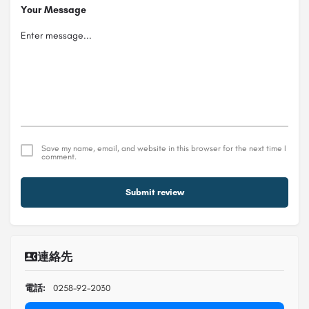
Your Message
Save my name, email, and website in this browser for the next time I
comment.
Submit review
連絡先
電話:
0258-92-2030