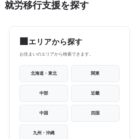
就労移行支援を探す
🏢
エリアから探す
お住まいのエリアから検索できます。
北海道・東北
関東
中部
近畿
中国
四国
九州・沖縄