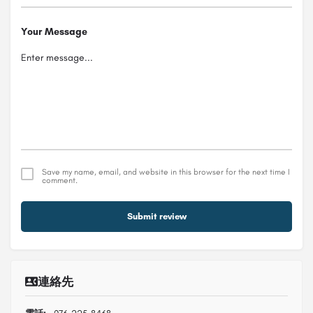
Your Message
Save my name, email, and website in this browser for the next time I
comment.
Submit review
連絡先