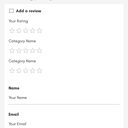
Add a review
Your Rating
Category Name
Category Name
Name
Email