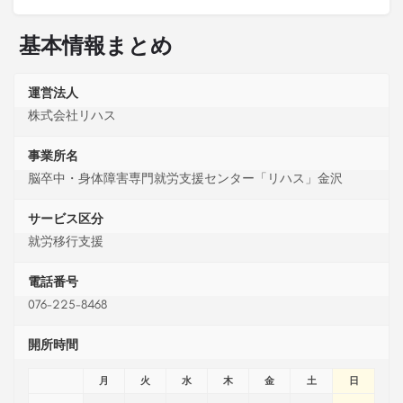
基本情報まとめ
運営法人
株式会社リハス
事業所名
脳卒中・身体障害専門就労支援センター「リハス」金沢
サービス区分
就労移行支援
電話番号
076-225-8468
開所時間
月
火
水
木
金
土
日