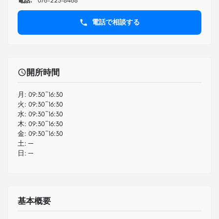
電話:
076-225-8468
電話で相談する
開所時間
月:
09:30~16:30
火:
09:30~16:30
水:
09:30~16:30
木:
09:30~16:30
金:
09:30~16:30
土:
─
日:
─
基本概要