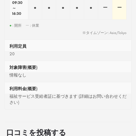
09:30
●
●
●
●
●
ー
ー
～
16:30
●
: 開所
ー
: 休業
※タイムゾーン: Asia/Tokyo
利用定員
20
対象障害(概要)
情報なし
利用料金(概要)
福祉サービス受給者証に基づきます (詳細はお問い合わせくだ
さい)
口コミを投稿する