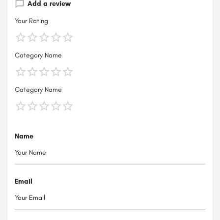
Add a review
Your Rating
Category Name
Category Name
Name
Email