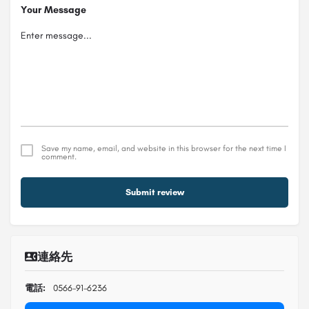
Your Message
Save my name, email, and website in this browser for the next time I
comment.
Submit review
連絡先
電話:
0566-91-6236