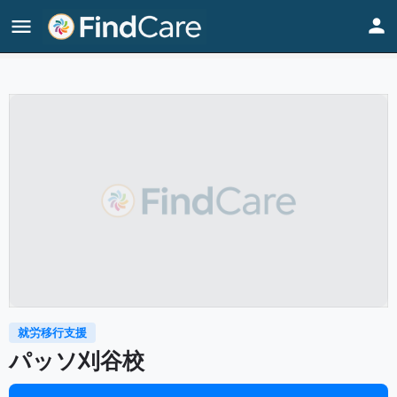
Home
Listings
パッソ刈谷校
就労移行支援
パッソ刈谷校