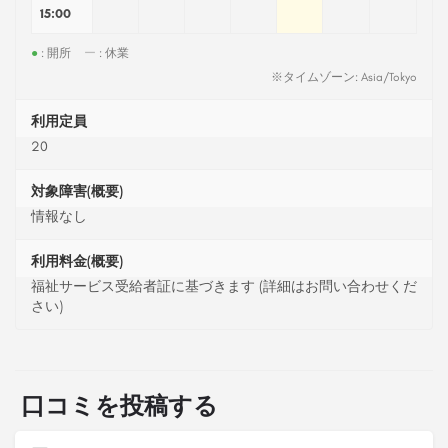
15:00
●
: 開所
ー
: 休業
※タイムゾーン: Asia/Tokyo
利用定員
20
対象障害(概要)
情報なし
利用料金(概要)
福祉サービス受給者証に基づきます (詳細はお問い合わせくだ
さい)
口コミを投稿する