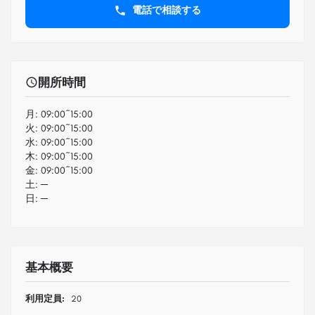
電話で相談する
開所時間
月:
09:00~15:00
火:
09:00~15:00
水:
09:00~15:00
木:
09:00~15:00
金:
09:00~15:00
土:
─
日:
─
基本概要
利用定員:
20