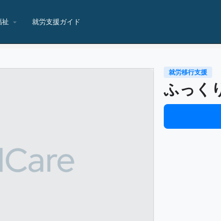
福祉
就労支援ガイド
就労移行支援
ふっく