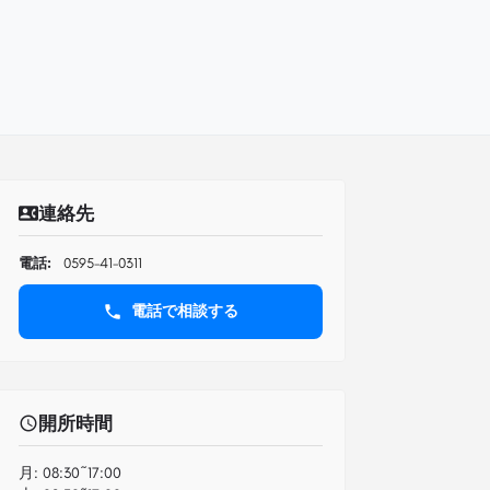
連絡先
電話:
0595-41-0311
電話で相談する
開所時間
月:
08:30~17:00