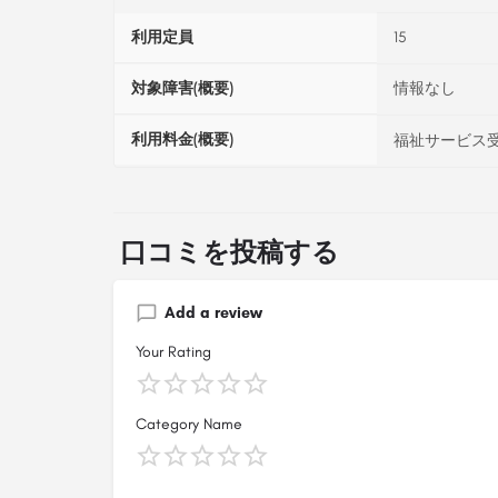
利用定員
15
対象障害(概要)
情報なし
利用料金(概要)
福祉サービス受
口コミを投稿する
Add a review
Your Rating
Category Name