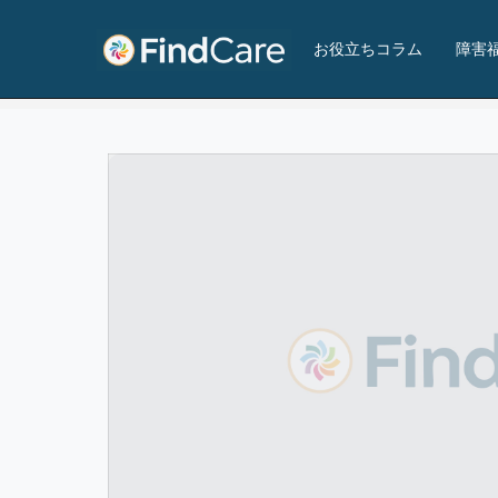
ふっくりあホイスコーレ
お役立ちコラム
障害