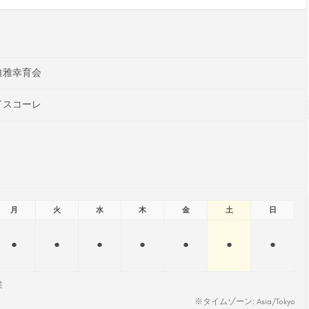
維雅幸育会
イスコーレ
月
火
水
木
金
土
日
●
●
●
●
●
●
●
業
※タイムゾーン: Asia/Tokyo