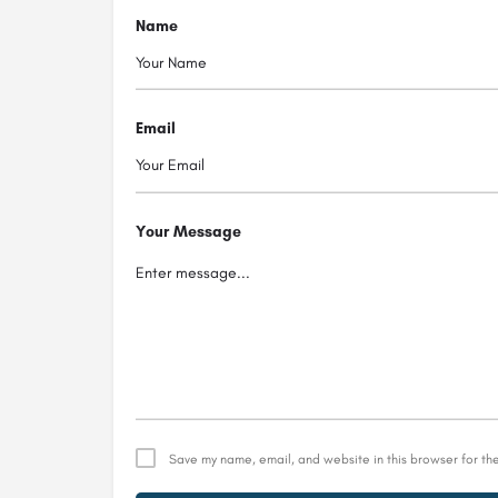
Name
Email
Your Message
Save my name, email, and website in this browser for th