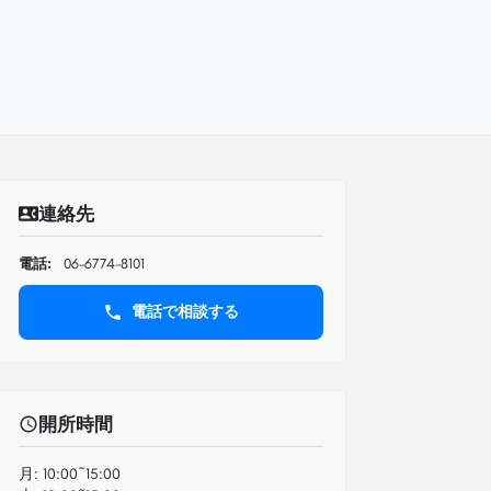
連絡先
電話:
06-6774-8101
電話で相談する
開所時間
月:
10:00~15:00