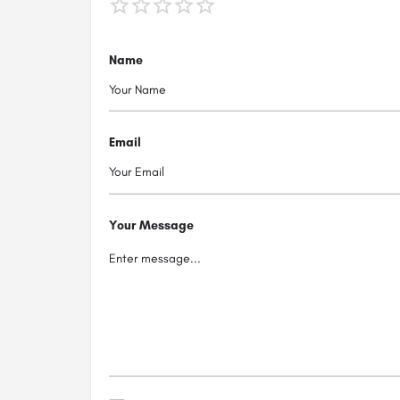
Name
Email
Your Message