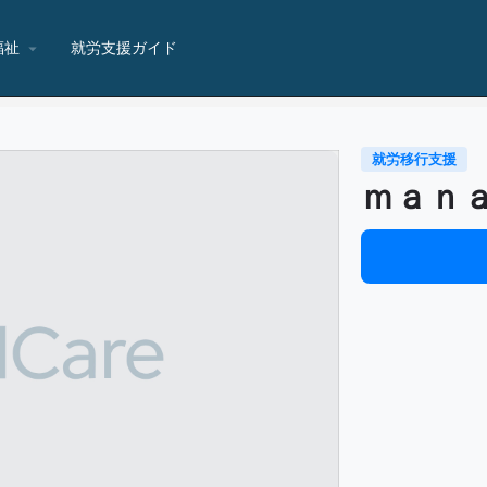
福祉
就労支援ガイド
就労移行支援
ｍａｎ