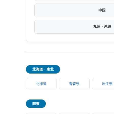
中国
九州・沖縄
北海道・東北
北海道
青森県
岩手県
関東