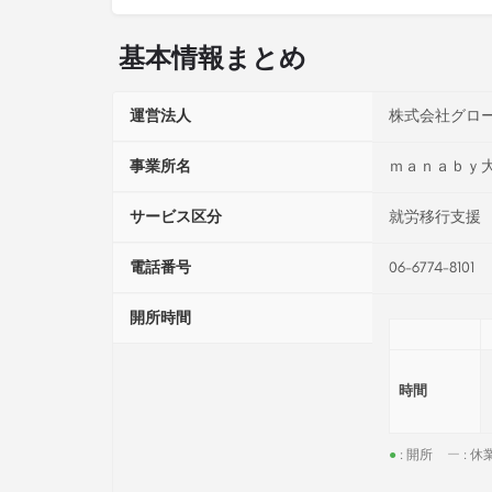
基本情報まとめ
運営法人
株式会社グロ
事業所名
ｍａｎａｂｙ
サービス区分
就労移行支援
電話番号
06-6774-8101
開所時間
時間
●
: 開所
ー
: 休