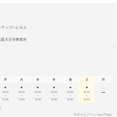
ーアップハピネス
大阪天王寺事業所
月
火
水
木
金
土
日
●
●
●
●
●
●
ー
10:00
10:00
10:00
10:00
10:00
10:00
～
～
～
～
～
～
15:00
15:00
15:00
15:00
15:00
13:00
業
※タイムゾーン: Asia/Tokyo