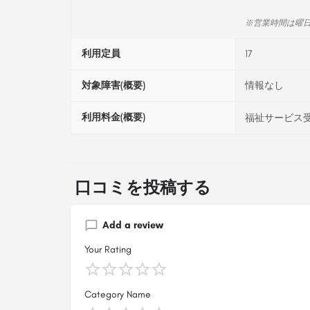
※営業時間は曜
利用定員
17
対象障害(概要)
情報なし
利用料金(概要)
福祉サービス受
口コミを投稿する
Add a review
Your Rating
Category Name