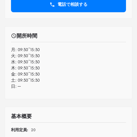
電話で相談する
開所時間
月:
09:30~15:30
火:
09:30~15:30
水:
09:30~15:30
木:
09:30~15:30
金:
09:30~15:30
土:
09:30~15:30
日:
─
基本概要
利用定員:
20