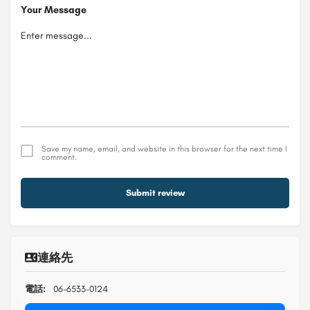
Your Message
Save my name, email, and website in this browser for the next time I
comment.
Submit review
連絡先
電話:
06-6533-0124