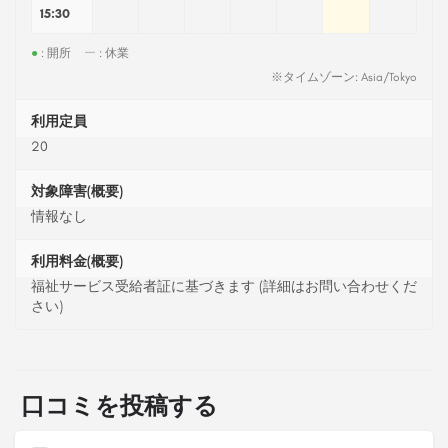
15:30
●
: 開所
ー
: 休業
※タイムゾーン: Asia/Tokyo
利用定員
20
対象障害(概要)
情報なし
利用料金(概要)
福祉サービス受給者証に基づきます (詳細はお問い合わせくだ
さい)
口コミを投稿する