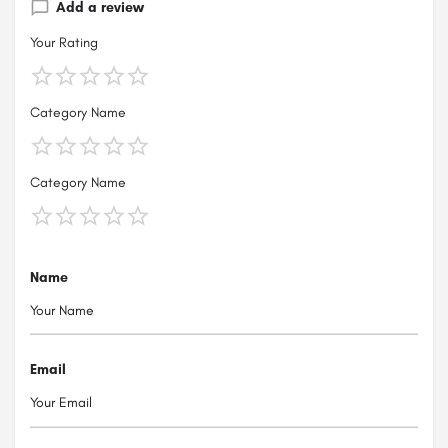
Add a review
Your Rating
Category Name
Category Name
Name
Email