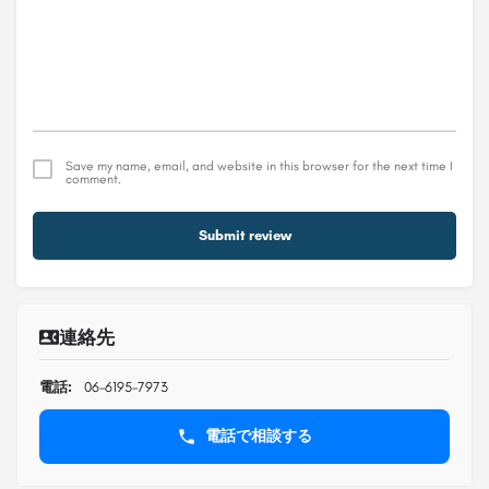
Save my name, email, and website in this browser for the next time I
comment.
Submit review
連絡先
電話:
06-6195-7973
電話で相談する