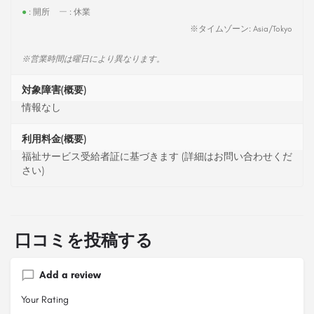
●
: 開所
ー
: 休業
※タイムゾーン: Asia/Tokyo
※営業時間は曜日により異なります。
対象障害(概要)
情報なし
利用料金(概要)
福祉サービス受給者証に基づきます (詳細はお問い合わせくだ
さい)
口コミを投稿する
Add a review
Your Rating