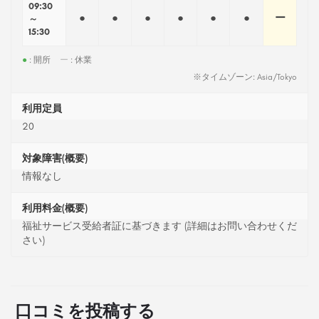
09:30
●
●
●
●
●
●
ー
～
15:30
●
: 開所
ー
: 休業
※タイムゾーン: Asia/Tokyo
利用定員
20
対象障害(概要)
情報なし
利用料金(概要)
福祉サービス受給者証に基づきます (詳細はお問い合わせくだ
さい)
口コミを投稿する