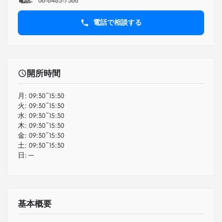
電話:
06-6485-7366
電話で相談する
開所時間
月:
09:30~15:30
火:
09:30~15:30
水:
09:30~15:30
木:
09:30~15:30
金:
09:30~15:30
土:
09:30~15:30
日:
─
基本概要