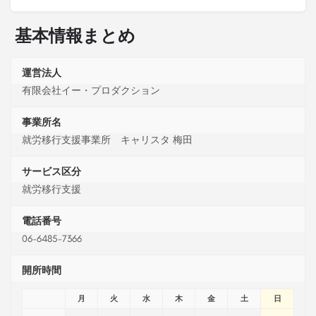
基本情報まとめ
運営法人
有限会社イー・プロダクション
事業所名
就労移行支援事業所 キャリスタ 梅田
サービス区分
就労移行支援
電話番号
06-6485-7366
開所時間
月
火
水
木
金
土
日