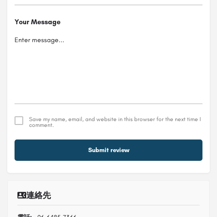
Your Message
Save my name, email, and website in this browser for the next time I
comment.
Submit review
連絡先