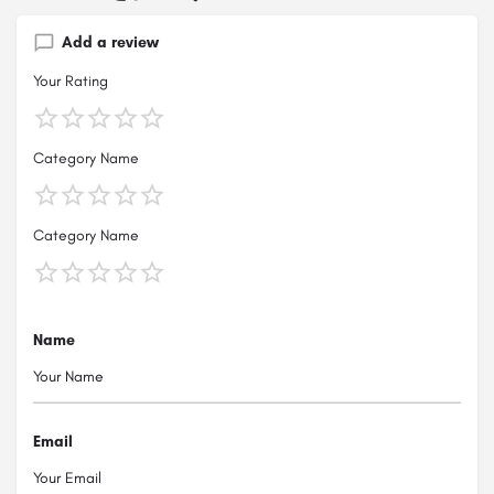
Add a review
Your Rating
Category Name
Category Name
Name
Email