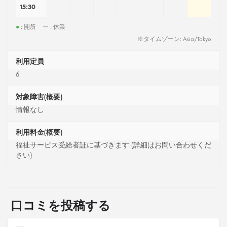
15:30
●
: 開所
ー
: 休業
※タイムゾーン: Asia/Tokyo
利用定員
6
対象障害(概要)
情報なし
利用料金(概要)
福祉サービス受給者証に基づきます (詳細はお問い合わせくだ
さい)
口コミを投稿する