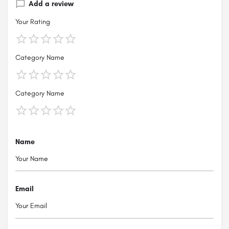
Add a review
Your Rating
Category Name
Category Name
Name
Email