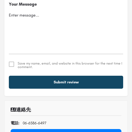
Your Message
Save my name, email, and website in this browser for the next time I
comment.
Submit review
連絡先
電話:
06-6586-6497