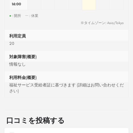
16:00
●
: 開所
ー
: 休業
※タイムゾーン: Asia/Tokyo
利用定員
20
対象障害(概要)
情報なし
利用料金(概要)
福祉サービス受給者証に基づきます (詳細はお問い合わせくだ
さい)
口コミを投稿する