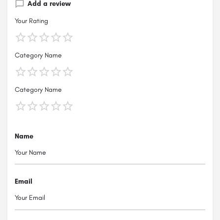
Add a review
Your Rating
Category Name
Category Name
Name
Email