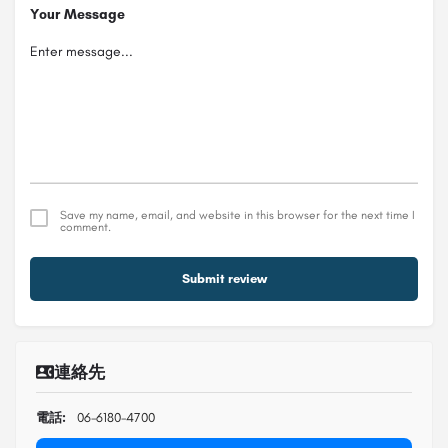
Your Message
Save my name, email, and website in this browser for the next time I
comment.
Submit review
連絡先
電話:
06-6180-4700