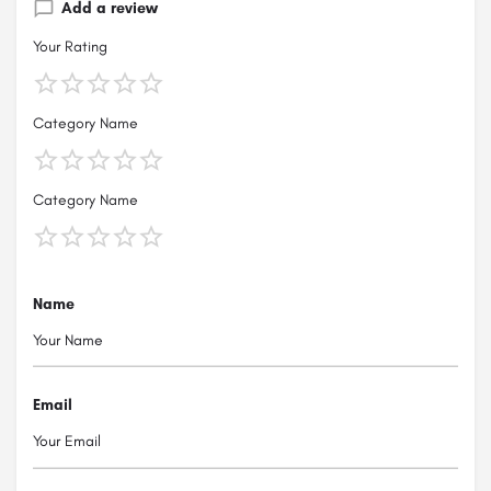
Add a review
Your Rating
Category Name
Category Name
Name
Email