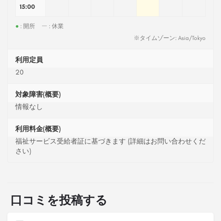
15:00
●
: 開所
ー
: 休業
※タイムゾーン: Asia/Tokyo
利用定員
20
対象障害(概要)
情報なし
利用料金(概要)
福祉サービス受給者証に基づきます (詳細はお問い合わせくだ
さい)
口コミを投稿する