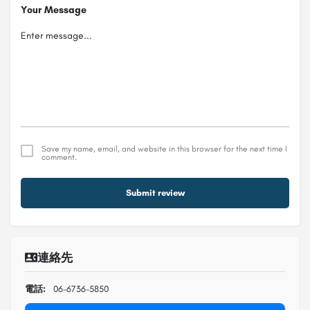
Your Message
Save my name, email, and website in this browser for the next time I
comment.
Submit review
連絡先
電話:
06-6736-5850