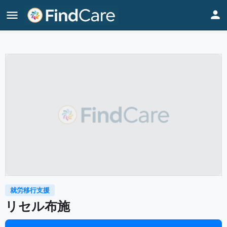
Home
Listings
リセル布施
就労移行支援
リセル布施