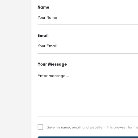
Name
Email
Your Message
Save my name, email, and website in this browser for th