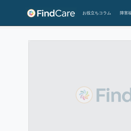
エール近鉄八尾
お役立ちコラム
障害