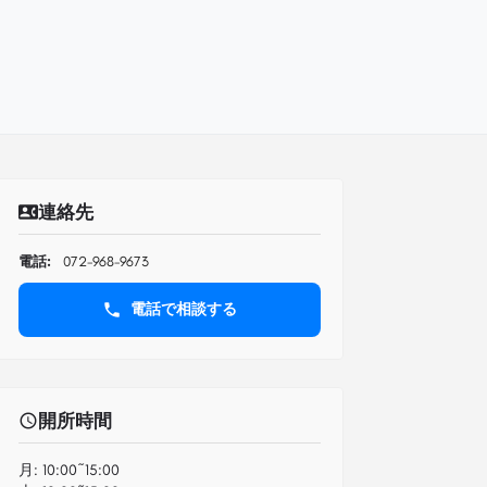
連絡先
電話:
072-968-9673
電話で相談する
開所時間
月:
10:00~15:00