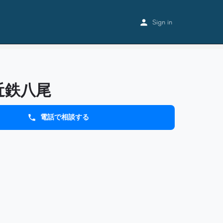
Home
Listings
エール近鉄八尾
Sign in
近鉄八尾
電話で相談する