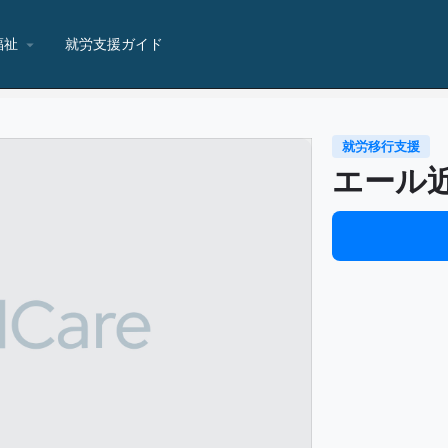
福祉
就労支援ガイド
就労移行支援
エール