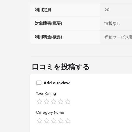
利用定員
20
対象障害(概要)
情報なし
利用料金(概要)
福祉サービス受
口コミを投稿する
Add a review
Your Rating
Category Name