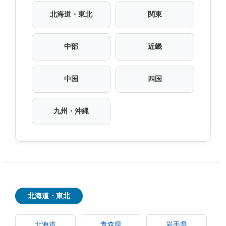
北海道・東北
関東
中部
近畿
中国
四国
九州・沖縄
北海道・東北
北海道
青森県
岩手県