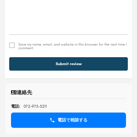
Save my name, email, and website in this browser for the next time I
comment.
Submit review
連絡先
電話:
072-975-5211
電話で相談する