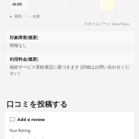
16:00
●
: 開所
ー
: 休業
※タイムゾーン: Asia/Tokyo
対象障害(概要)
情報なし
利用料金(概要)
福祉サービス受給者証に基づきます (詳細はお問い合わせくだ
さい)
口コミを投稿する
Add a review
Your Rating