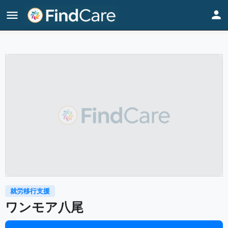
Home
Listings
ワンモア八尾
就労移行支援
ワンモア八尾