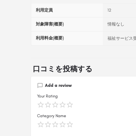
利用定員
12
対象障害(概要)
情報なし
利用料金(概要)
福祉サービス受
口コミを投稿する
Add a review
Your Rating
Category Name