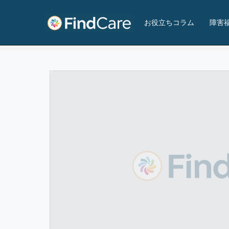
みちしるべ神戸 ワークプロジェクト まや
お役立ちコラム
障害