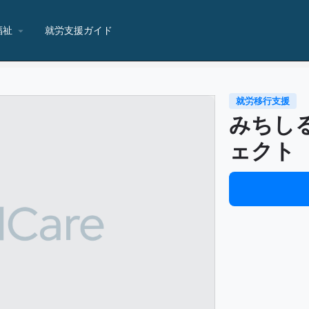
福祉
就労支援ガイド
就労移行支援
みちし
ェクト