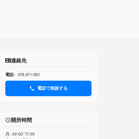
連絡先
電話:
078-871-3811
電話で相談する
開所時間
月:
09:00~17:00