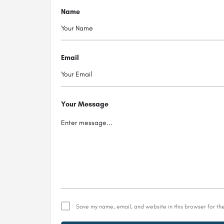
Name
Email
Your Message
Save my name, email, and website in this browser for th