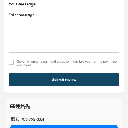
Your Message
Save my name, email, and website in this browser for the next time I
comment.
Submit review
連絡先
電話:
078-792-8861