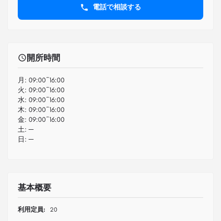
電話で相談する
開所時間
月:
09:00~16:00
火:
09:00~16:00
水:
09:00~16:00
木:
09:00~16:00
金:
09:00~16:00
土:
─
日:
─
基本概要
利用定員:
20