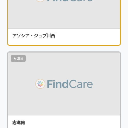
アソシア・ジョブ川西
志進館