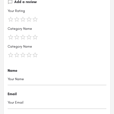
Add a review
Your Rating
Category Name
Category Name
Name
Email