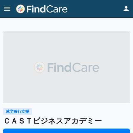
Home
Listings
ＣＡＳＴビジネスアカデミー
就労移行支援
ＣＡＳＴビジネスアカデミー