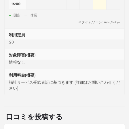
16:00
●
: 開所
ー
: 休業
※タイムゾーン: Asia/Tokyo
利用定員
20
対象障害(概要)
情報なし
利用料金(概要)
福祉サービス受給者証に基づきます (詳細はお問い合わせくだ
さい)
口コミを投稿する