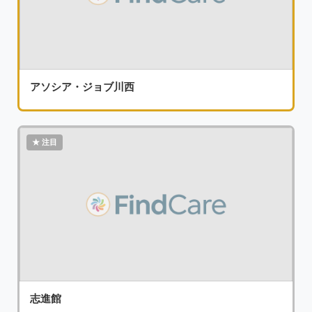
アソシア・ジョブ川西
志進館