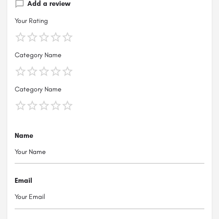
Add a review
Your Rating
Category Name
Category Name
Name
Email