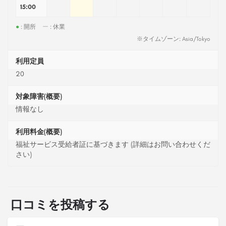
15:00
●
: 開所
ー
: 休業
※タイムゾーン: Asia/Tokyo
利用定員
20
対象障害(概要)
情報なし
利用料金(概要)
福祉サービス受給者証に基づきます (詳細はお問い合わせくだ
さい)
口コミを投稿する