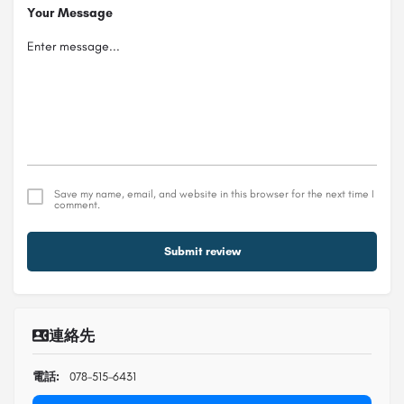
Your Message
Save my name, email, and website in this browser for the next time I
comment.
Submit review
連絡先
電話:
078-515-6431