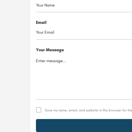
Email
Your Message
Save my name, email, and website in this browser for th