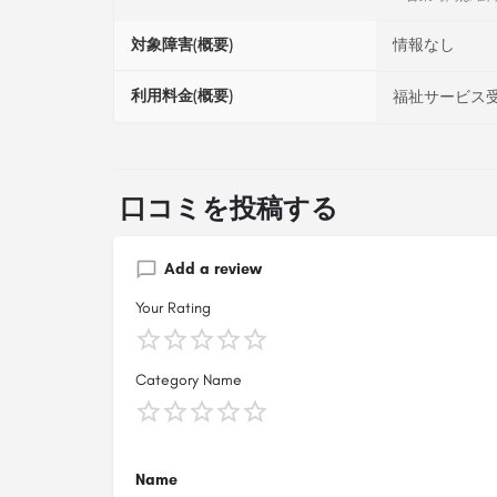
対象障害(概要)
情報なし
利用料金(概要)
福祉サービス受
口コミを投稿する
Add a review
Your Rating
Category Name
Name