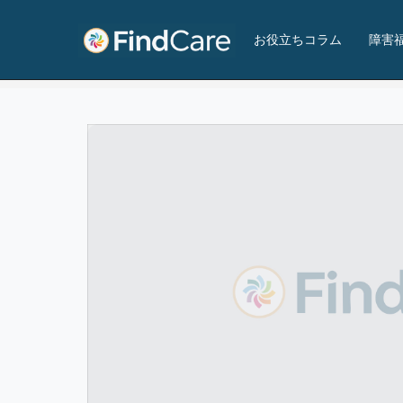
国立障害者リハビリテーションセンター自立支援局神戸視力障害センター
お役立ちコラム
障害