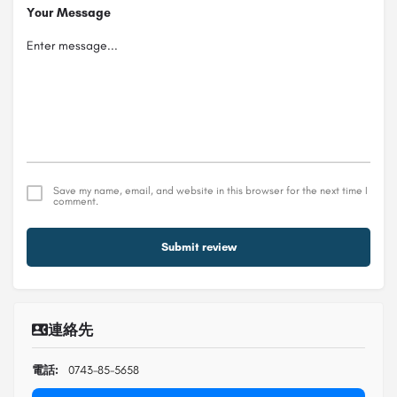
Your Message
Save my name, email, and website in this browser for the next time I
comment.
Submit review
連絡先
電話:
0743-85-5658