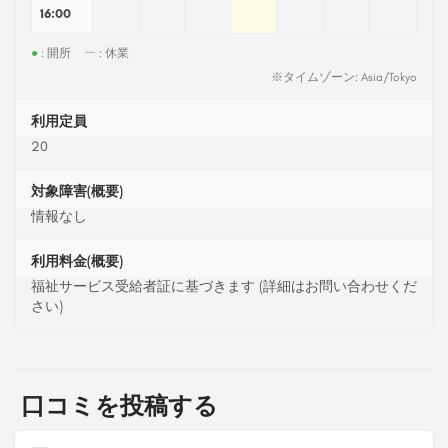
16:00
●
: 開所
ー
: 休業
※タイムゾーン: Asia/Tokyo
利用定員
20
対象障害(概要)
情報なし
利用料金(概要)
福祉サービス受給者証に基づきます (詳細はお問い合わせくだ
さい)
口コミを投稿する