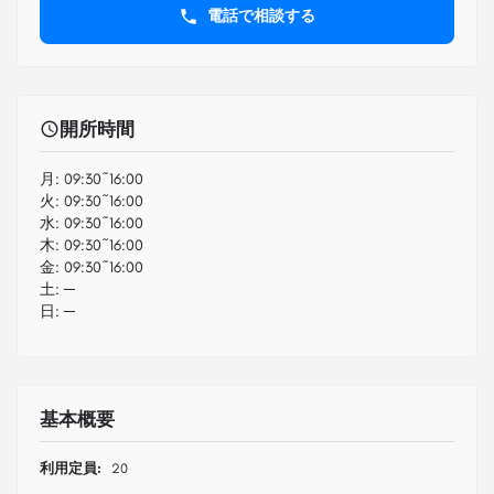
電話で相談する
開所時間
月:
09:30~16:00
火:
09:30~16:00
水:
09:30~16:00
木:
09:30~16:00
金:
09:30~16:00
土:
─
日:
─
基本概要
利用定員:
20