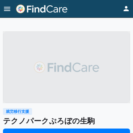
Home
Listings
テクノパークぷろぼの生駒
就労移行支援
テクノパークぷろぼの生駒