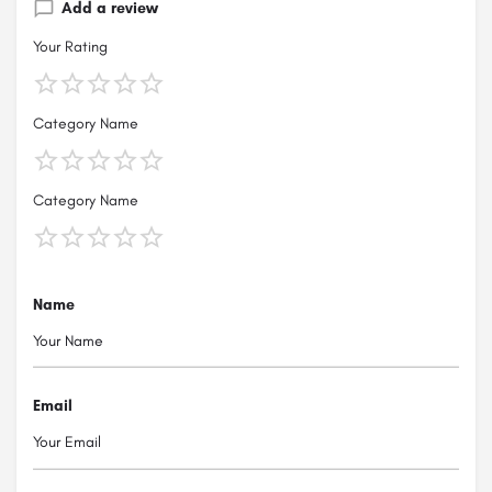
Add a review
Your Rating
Category Name
Category Name
Name
Email