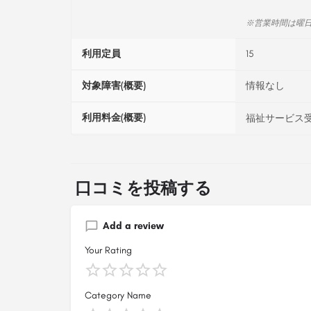
※営業時間は曜
利用定員
15
対象障害(概要)
情報なし
利用料金(概要)
福祉サービス受
口コミを投稿する
Add a review
Your Rating
Category Name