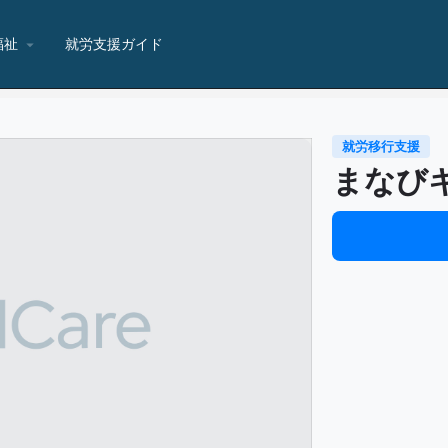
福祉
就労支援ガイド
就労移行支援
まなび