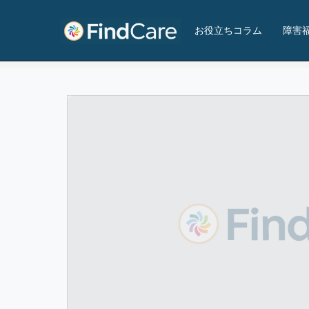
まなびキャンパスひろしま
お役立ちコラム
障害