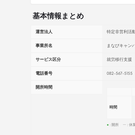
基本情報まとめ
運営法人
特定非営利活
事業所名
まなびキャン
サービス区分
就労移行支援
電話番号
082-567-5155
開所時間
時間
●
: 開所
ー
: 休