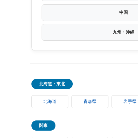
中国
九州・沖縄
北海道・東北
北海道
青森県
岩手県
関東