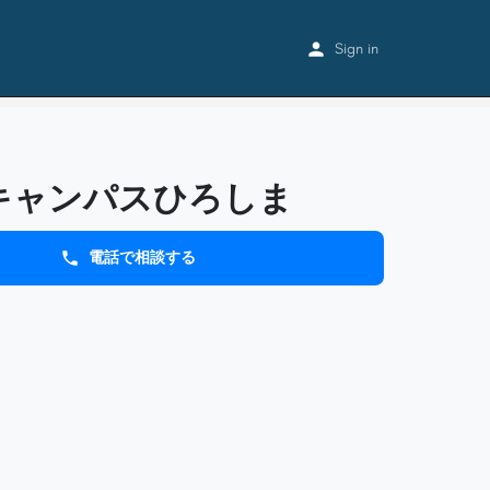
Home
Listings
まなびキャンパスひろしま
Sign in
キャンパスひろしま
電話で相談する