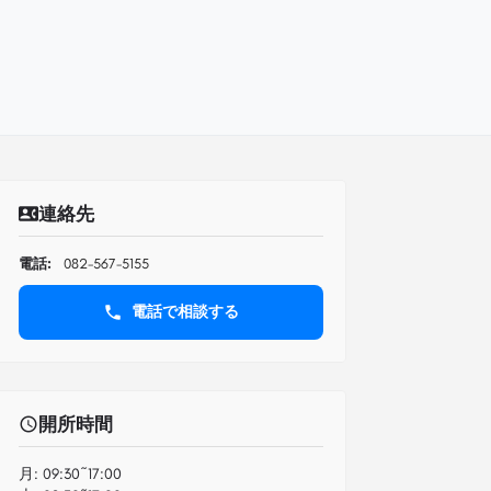
連絡先
電話:
082-567-5155
電話で相談する
開所時間
月:
09:30~17:00