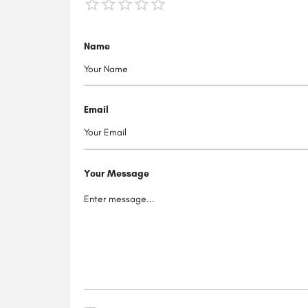
Name
Email
Your Message