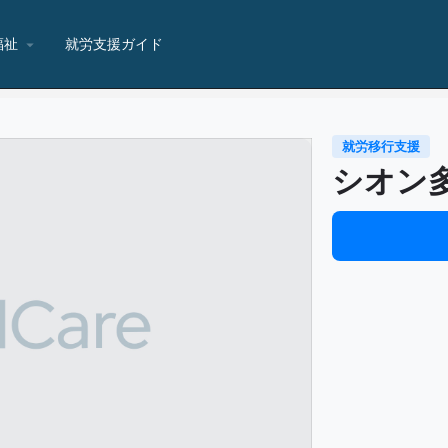
福祉
就労支援ガイド
就労移行支援
シオン