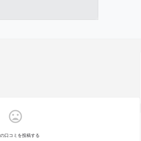
の口コミを投稿する