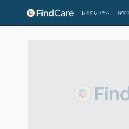
シオン多機能事業所
お役立ちコラム
障害