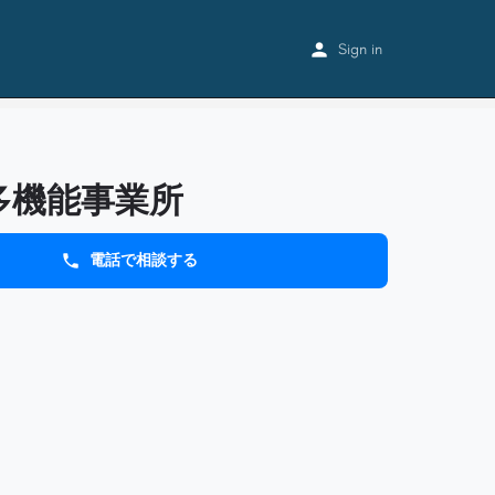
Home
Listings
シオン多機能事業所
Sign in
多機能事業所
電話で相談する