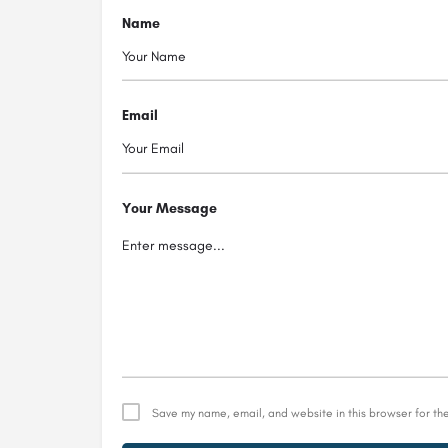
Name
Email
Your Message
Save my name, email, and website in this browser for th