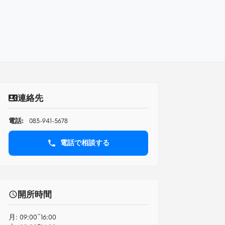
連絡先
電話:
083-941-5678
電話で相談する
開所時間
月:
09:00~16:00