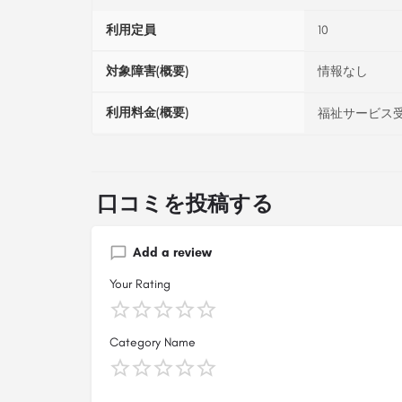
利用定員
10
対象障害(概要)
情報なし
利用料金(概要)
福祉サービス受
口コミを投稿する
Add a review
Your Rating
Category Name