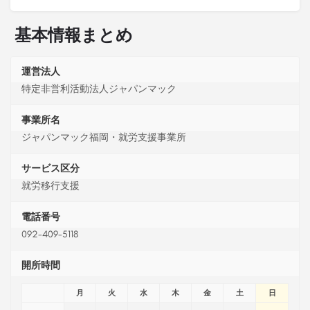
基本情報まとめ
運営法人
特定非営利活動法人ジャパンマック
事業所名
ジャパンマック福岡・就労支援事業所
サービス区分
就労移行支援
電話番号
092-409-5118
開所時間
月
火
水
木
金
土
日