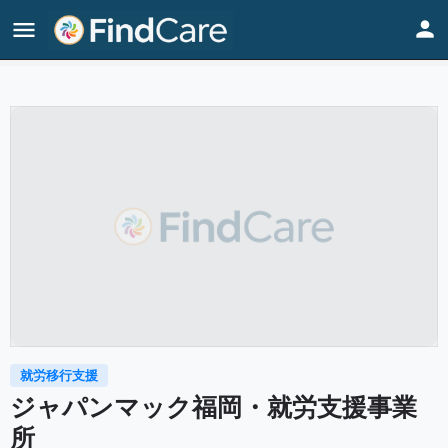
Home
Listings
ジャパンマック福岡・就労支援事業所
就労移行支援
ジャパンマック福岡・就労支援事業
所