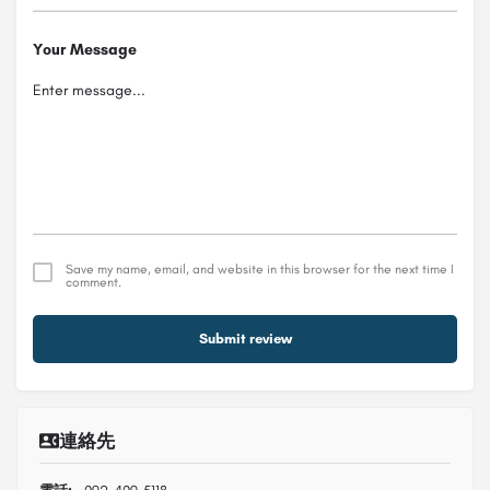
Your Message
Save my name, email, and website in this browser for the next time I
comment.
Submit review
連絡先