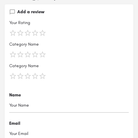
Add a review
Your Rating
Category Name
Category Name
Name
Email