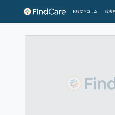
障害者支援サービス ウイング長者原
お役立ちコラム
障害