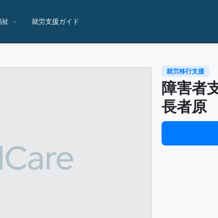
福祉
就労支援ガイド
就労移行支援
障害者
長者原