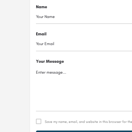
Name
Email
Your Message
Save my name, email, and website in this browser for th