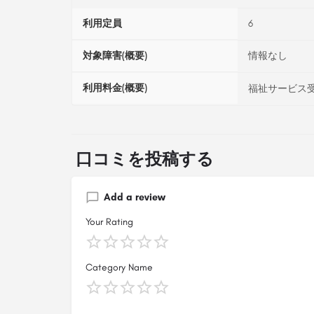
利用定員
6
対象障害(概要)
情報なし
利用料金(概要)
福祉サービス受
口コミを投稿する
Add a review
Your Rating
Category Name