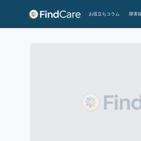
第三野の花学園
お役立ちコラム
障害