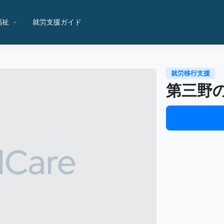
福祉
就労支援ガイド
就労移行支援
第三野