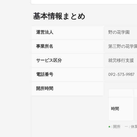
基本情報まとめ
運営法人
野の花学園
事業所名
第三野の花学
サービス区分
就労移行支援
電話番号
092-573-9987
開所時間
時間
●
: 開所
ー
: 休