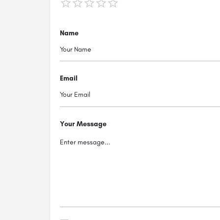
Name
Email
Your Message