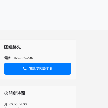
連絡先
電話:
092-573-9987
電話で相談する
開所時間
月:
09:30~16:00