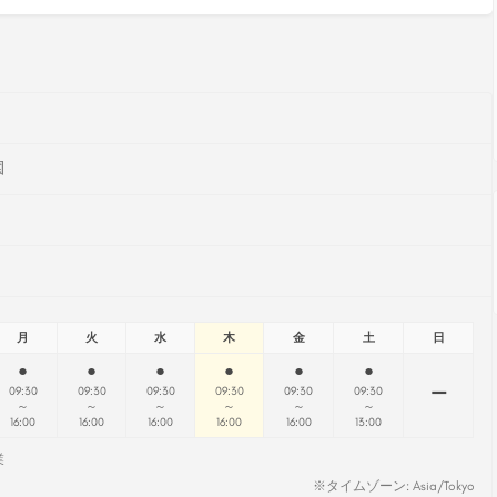
園
月
火
水
木
金
土
日
●
●
●
●
●
●
ー
09:30
09:30
09:30
09:30
09:30
09:30
～
～
～
～
～
～
16:00
16:00
16:00
16:00
16:00
13:00
業
※タイムゾーン: Asia/Tokyo