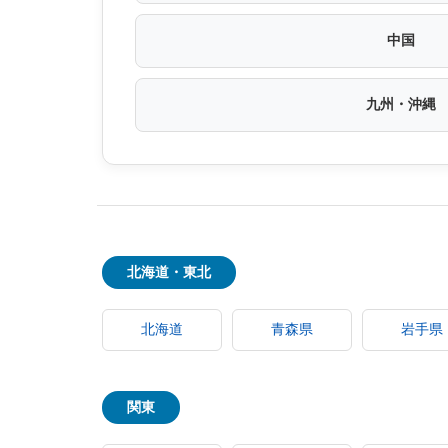
中国
九州・沖縄
北海道・東北
北海道
青森県
岩手県
関東