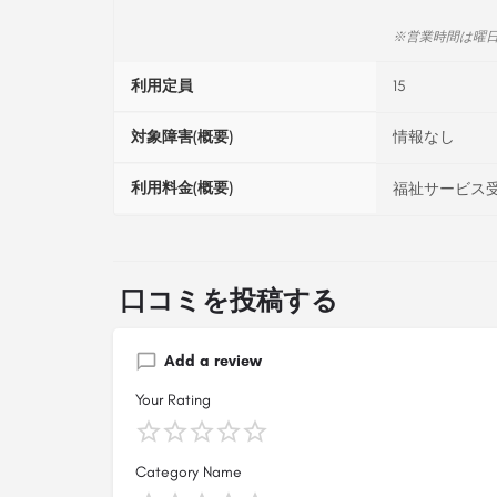
※営業時間は曜
利用定員
15
対象障害(概要)
情報なし
利用料金(概要)
福祉サービス受
口コミを投稿する
Add a review
Your Rating
Category Name