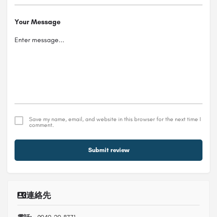
Your Message
Save my name, email, and website in this browser for the next time I
comment.
Submit review
連絡先