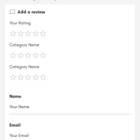
Add a review
Your Rating
Category Name
Category Name
Name
Email