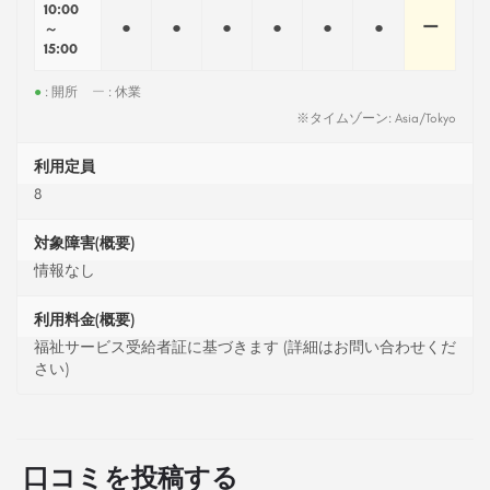
10:00
●
●
●
●
●
●
ー
～
15:00
●
: 開所
ー
: 休業
※タイムゾーン: Asia/Tokyo
利用定員
8
対象障害(概要)
情報なし
利用料金(概要)
福祉サービス受給者証に基づきます (詳細はお問い合わせくだ
さい)
口コミを投稿する