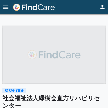
Home
Listings
社会福祉法人緑樹会直方リハビリセンター
就労移行支援
社会福祉法人緑樹会直方リハビリセ
ンター