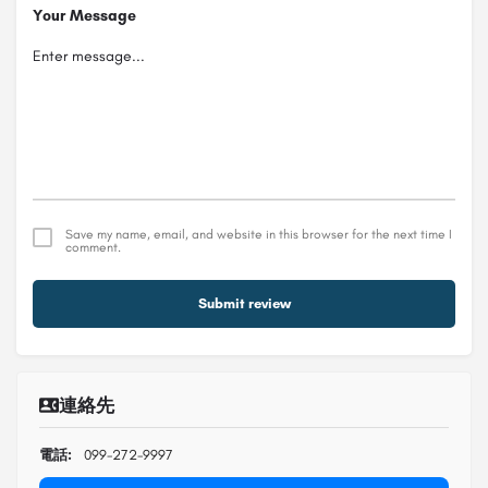
Your Message
Save my name, email, and website in this browser for the next time I
comment.
Submit review
連絡先
電話:
099-272-9997