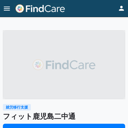
Home
Listings
フィット鹿児島二中通
就労移行支援
フィット鹿児島二中通