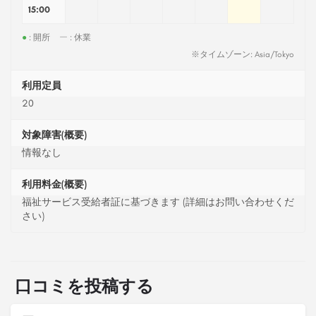
15:00
●
: 開所
ー
: 休業
※タイムゾーン: Asia/Tokyo
利用定員
20
対象障害(概要)
情報なし
利用料金(概要)
福祉サービス受給者証に基づきます (詳細はお問い合わせくだ
さい)
口コミを投稿する