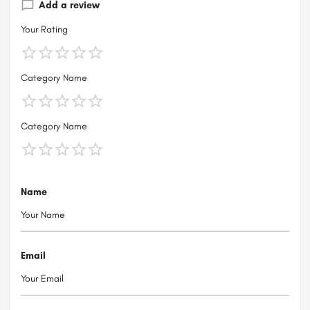
Add a review
Your Rating
Category Name
Category Name
Name
Email