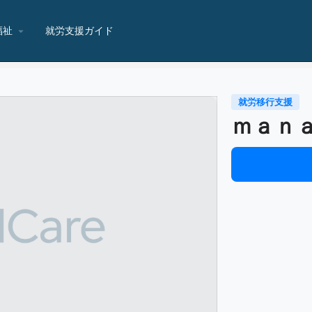
福祉
就労支援ガイド
就労移行支援
ｍａｎ