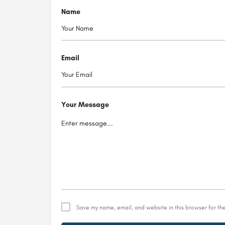
Name
Email
Your Message
Save my name, email, and website in this browser for th