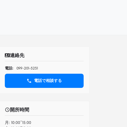
連絡先
電話:
099-201-5231
電話で相談する
開所時間
月:
10:00~15:00