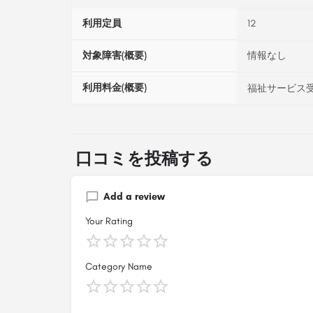
利用定員
12
対象障害(概要)
情報なし
利用料金(概要)
福祉サービス受
口コミを投稿する
Add a review
Your Rating
Category Name