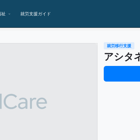
福祉
就労支援ガイド
就労移行支援
アシタ