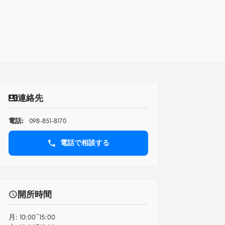
連絡先
電話:
098-851-8170
電話で相談する
開所時間
月:
10:00~15:00