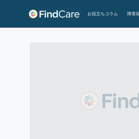
アシタネワークス
お役立ちコラム
障害