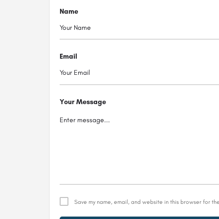
Name
Email
Your Message
Save my name, email, and website in this browser for th