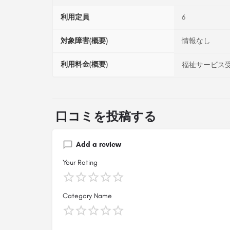
利用定員
6
対象障害(概要)
情報なし
利用料金(概要)
福祉サービス受
口コミを投稿する
Add a review
Your Rating
Category Name