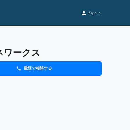
Home
Listings
アシタネワークス
Sign in
ネワークス
電話で相談する