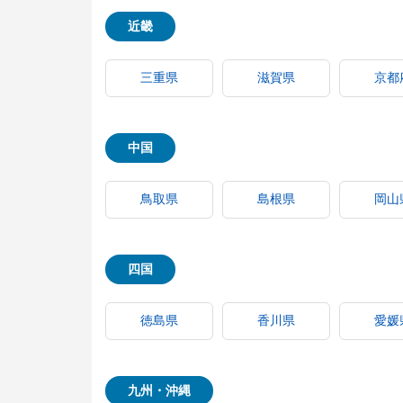
近畿
三重県
滋賀県
京都
中国
鳥取県
島根県
岡山
四国
徳島県
香川県
愛媛
九州・沖縄