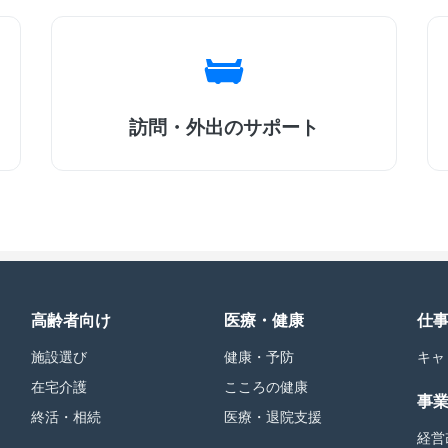
訪問・外出のサポート
高齢者向け
医療・健康
仕
施設選び
健康・予防
キャ
在宅介護
こころの健康
事
終活・相続
医療・退院支援
経営