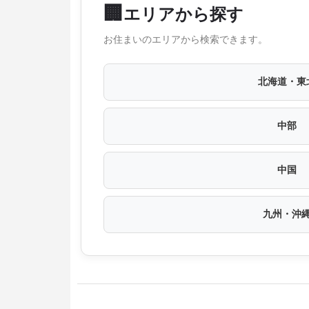
🏢
エリアから探す
お住まいのエリアから検索できます。
北海道・東
中部
中国
九州・沖