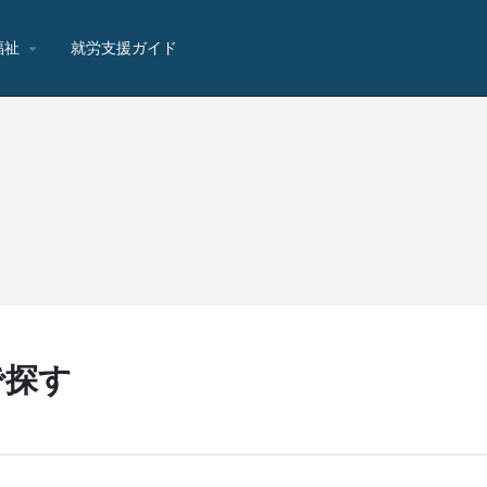
福祉
就労支援ガイド
で探す