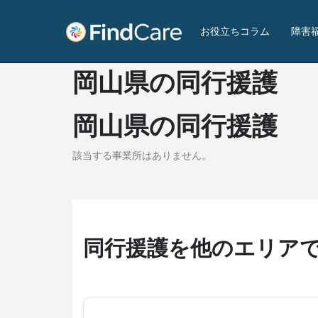
お役立ちコラム
障害
岡山県の同行援護
岡山県の同行援護
該当する事業所はありません。
同行援護を他のエリア