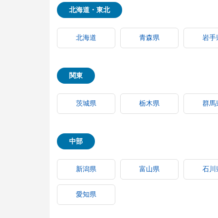
北海道・東北
北海道
青森県
岩手
関東
茨城県
栃木県
群馬
中部
新潟県
富山県
石川
愛知県