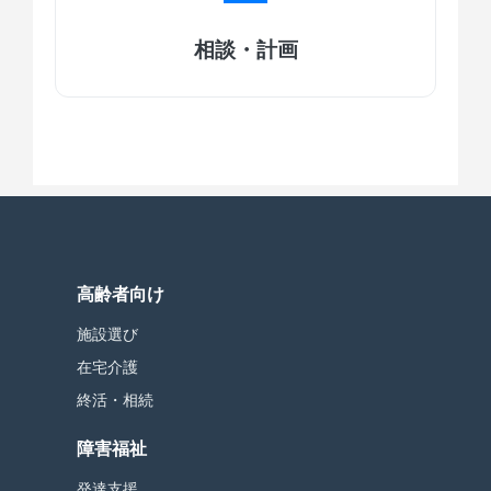
相談・計画
高齢者向け
施設選び
在宅介護
終活・相続
障害福祉
発達支援