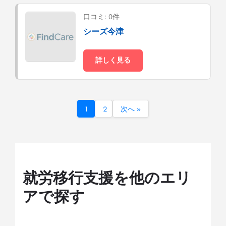
口コミ: 0件
シーズ今津
詳しく見る
1
2
次へ »
就労移行支援を他のエリ
アで探す