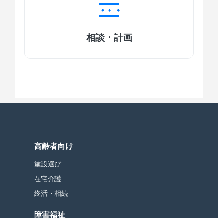
相談・計画
高齢者向け
施設選び
在宅介護
終活・相続
障害福祉