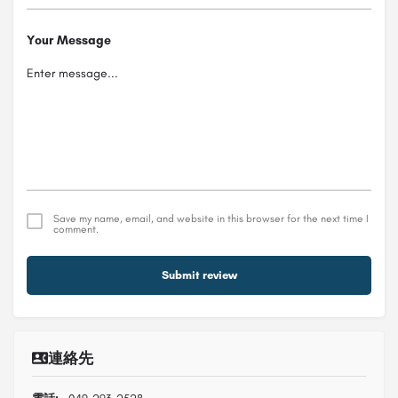
Your Message
Save my name, email, and website in this browser for the next time I
comment.
Submit review
連絡先