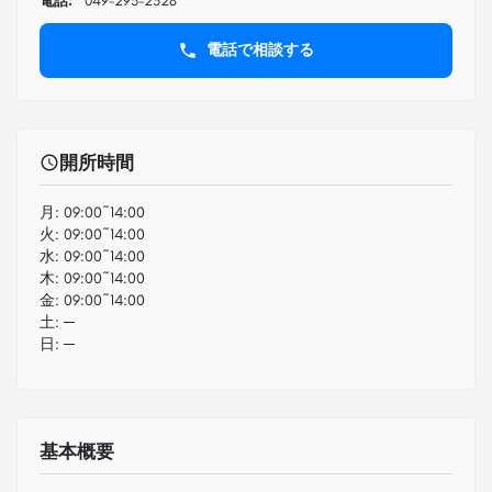
電話:
049-293-2528
電話で相談する
開所時間
月:
09:00~14:00
火:
09:00~14:00
水:
09:00~14:00
木:
09:00~14:00
金:
09:00~14:00
土:
─
日:
─
基本概要