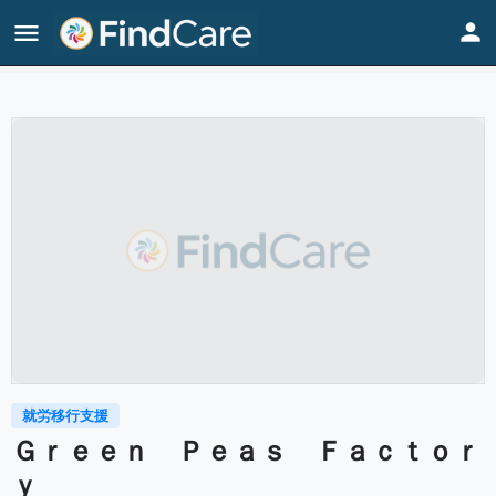
Home
Listings
Ｇｒｅｅｎ Ｐｅａｓ Ｆａｃｔｏｒｙ
就労移行支援
Ｇｒｅｅｎ Ｐｅａｓ Ｆａｃｔｏｒ
ｙ