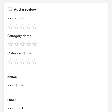
Add a review
Your Rating
Category Name
Category Name
Name
Email