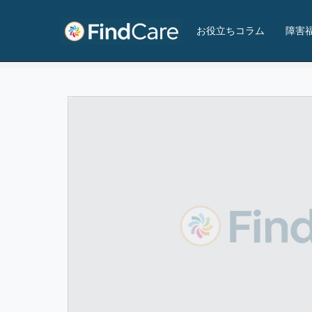
青梅福祉作業所
お役立ちコラム
障害