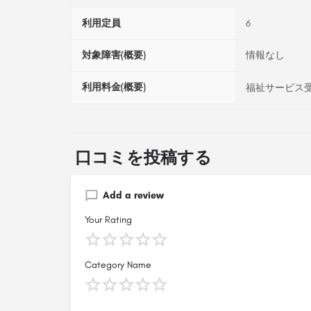
利用定員
6
対象障害(概要)
情報なし
利用料金(概要)
福祉サービス受
口コミを投稿する
Add a review
Your Rating
Category Name