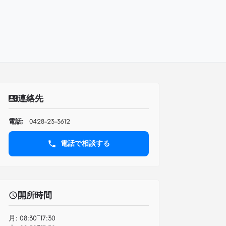
連絡先
電話:
0428-23-3612
電話で相談する
開所時間
月:
08:30~17:30