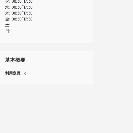
火:
08:30~17:30
水:
08:30~17:30
木:
08:30~17:30
金:
08:30~17:30
土:
─
日:
─
基本概要
利用定員:
6