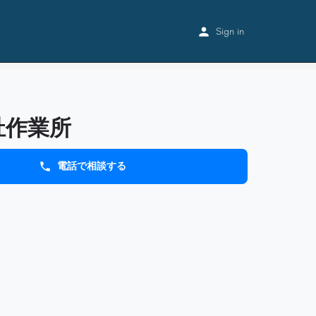
Home
Listings
青梅福祉作業所
Sign in
祉作業所
電話で相談する