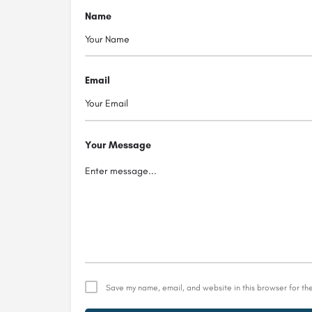
Name
Email
Your Message
Save my name, email, and website in this browser for th