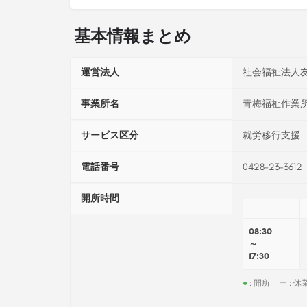
基本情報まとめ
運営法人
社会福祉法人
事業所名
青梅福祉作業
サービス区分
就労移行支援
電話番号
0428-23-3612
開所時間
08:30
～
17:30
●
: 開所
ー
: 休