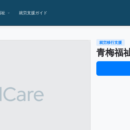
福祉
就労支援ガイド
就労移行支援
青梅福