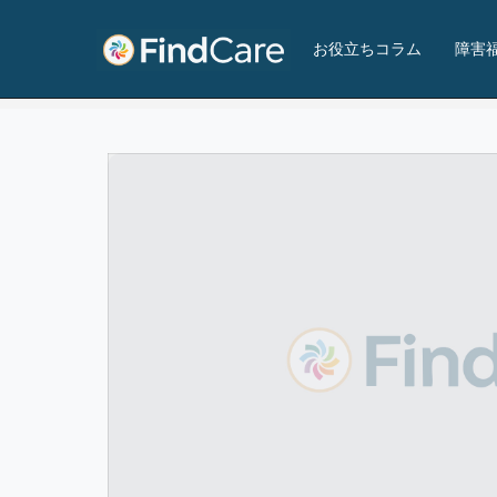
モジラ・テラス
お役立ちコラム
障害