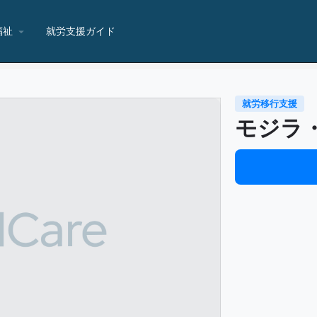
福祉
就労支援ガイド
就労移行支援
モジラ