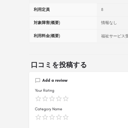
利用定員
8
対象障害(概要)
情報なし
利用料金(概要)
福祉サービス受
口コミを投稿する
Add a review
Your Rating
Category Name