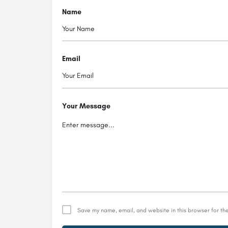
Name
Email
Your Message
Save my name, email, and website in this browser for th