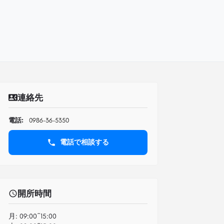
連絡先
電話:
0986-36-5350
電話で相談する
開所時間
月:
09:00~15:00