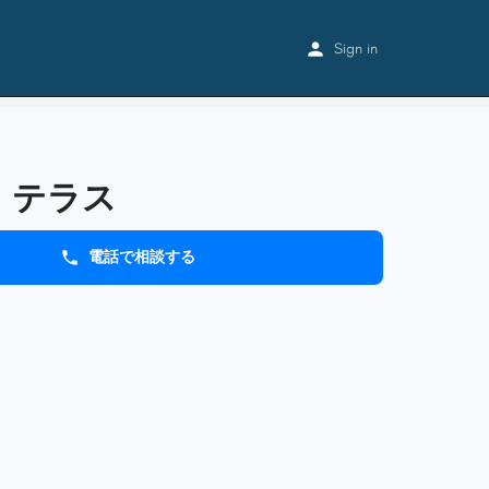
Home
Listings
モジラ・テラス
Sign in
・テラス
電話で相談する